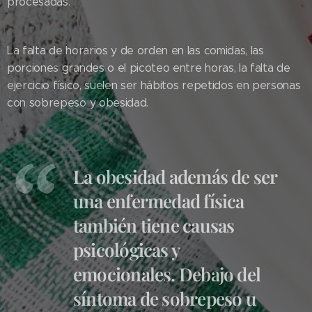
procesadas.
La falta de horarios y de orden en las comidas, las
porciones grandes o el picoteo entre horas, la falta de
ejercicio físico, suelen ser hábitos repetidos en personas
con sobrepeso y obesidad.
La obesidad además de ser
una enfermedad física
también tiene causas
psicológicas y
emocionales. Debajo del
síntoma de sobrepeso u